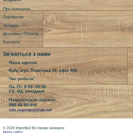
Про компанію
Портфоліо
Укладка
Доставка і Оплата
Контакти
Зв'яжіться з нами
Наша адреса:
Київ, вул. Пластова 18, офіс 405
Час роботи:
Пн.-Пт. 9:00–18:00
Сб.-Нд.
вихідний
Покриття для підлоги:
098-40-80-640
info.importpol@ukr.net
© 2026 Importpol Всі права захищені
Мапа сайту