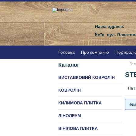
Наша адреса:
Київ, вул. Пластов
Головна
Про компанію
Портфолі
Каталог
Гол
STE
ВИСТАВКОВИЙ КОВРОЛІН
На с
КОВРОЛІН
КИЛИМОВА ПЛИТКА
Нема
ЛІНОЛЕУМ
ВІНІЛОВА ПЛИТКА