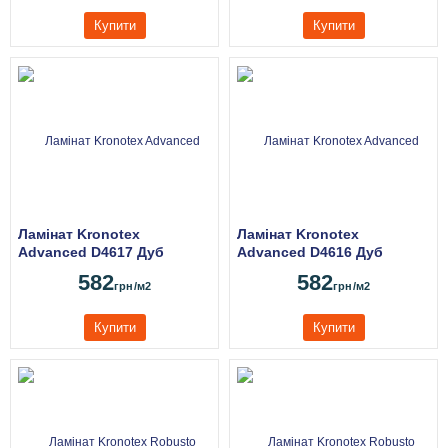
Купити
Купити
Ламінат Kronotex
Ламінат Kronotex
Advanced D4617 Дуб
Advanced D4616 Дуб
Валлійський натуральний
Валлійський
582
582
грн
/м2
грн
/м2
Купити
Купити