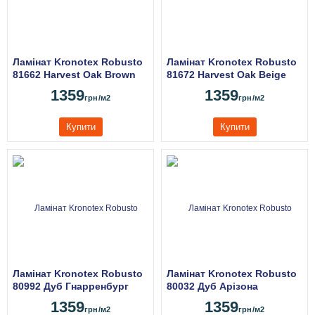
Ламінат Kronotex Robusto
Ламінат Kronotex Robusto
81662 Harvest Oak Brown
81672 Harvest Oak Beige
1359
1359
грн
/м2
грн
/м2
Купити
Купити
Ламінат Kronotex Robusto
Ламінат Kronotex Robusto
80992 Дуб Гнарренбург
80032 Дуб Арізона
Титан
Бежевий
1359
1359
грн
/м2
грн
/м2