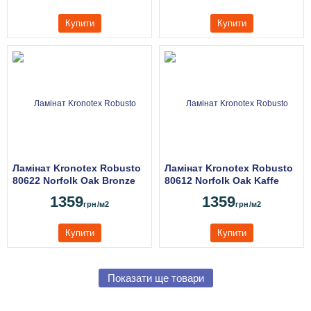
Купити
Купити
Ламінат Kronotex Robusto
Ламінат Kronotex Robusto
80622 Norfolk Oak Bronze
80612 Norfolk Oak Kaffe
1359
1359
грн
/м2
грн
/м2
Купити
Купити
Показати ще товари