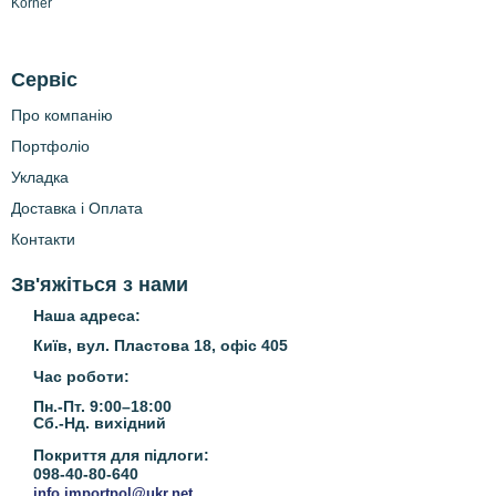
Korner
Сервіс
Про компанію
Портфоліо
Укладка
Доставка і Оплата
Контакти
Зв'яжіться з нами
Наша адреса:
Київ, вул. Пластова 18, офіс 405
Час роботи:
Пн.-Пт. 9:00–18:00
Сб.-Нд.
вихідний
Покриття для підлоги:
098-40-80-640
info.importpol@ukr.net