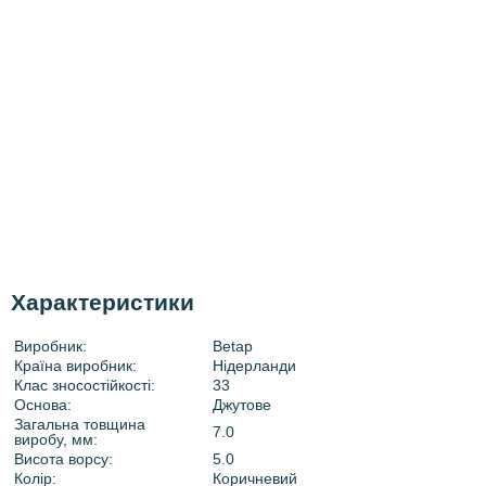
Характеристики
Виробник:
Betap
Країна виробник:
Нідерланди
Клас зносостійкості:
33
Основа:
Джутове
Загальна товщина
7.0
виробу, мм:
Висота ворсу:
5.0
Колір:
Коричневий