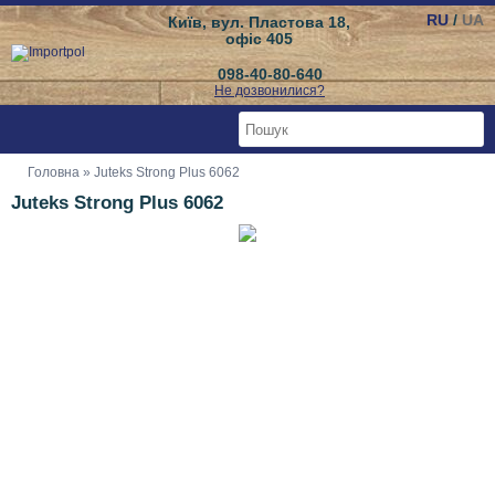
RU
/
UA
Київ, вул. Пластова 18,
офіс 405
098-40-80-640
Не дозвонилися?
Головна
» Juteks Strong Plus 6062
Juteks Strong Plus 6062