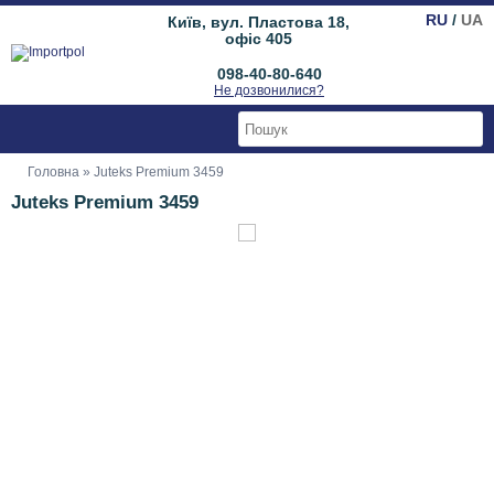
RU
/
UA
Київ, вул. Пластова 18,
офіс 405
098-40-80-640
Не дозвонилися?
Головна
» Juteks Premium 3459
Juteks Premium 3459