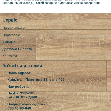
неправильної укладки), такий товар не підлягає заміні чи повернення.
Сервіс
Про компанію
Портфоліо
Укладка
Доставка і Оплата
Контакти
Зв'яжіться з нами
Наша адреса:
Київ, вул. Пластова 18, офіс 405
Час роботи:
Пн.-Пт. 9:00–18:00
Сб.-Нд.
вихідний
Покриття для підлоги:
098-40-80-640