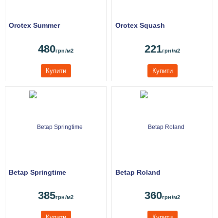
Orotex Summer
Orotex Squash
480
221
грн
/м2
грн
/м2
Купити
Купити
Betap Springtime
Betap Roland
385
360
грн
/м2
грн
/м2
Купити
Купити