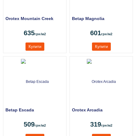
Orotex Mountain Creek
Betap Magnolia
635
601
грн
/м2
грн
/м2
Купити
Купити
Betap Escada
Orotex Arcadia
509
319
грн
/м2
грн
/м2