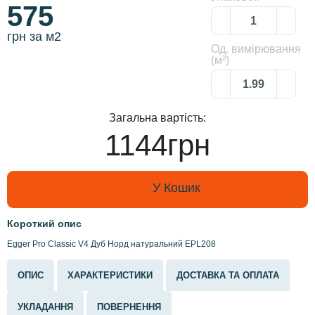
575
грн за м2
Од. вимірювання
(м²)
Загальна вартість:
1144грн
У Кошик
Короткий опис
Egger Pro Classic V4 Дуб Норд натуральний EPL208
ОПИС
ХАРАКТЕРИСТИКИ
ДОСТАВКА ТА ОПЛАТА
УКЛАДАННЯ
ПОВЕРНЕННЯ