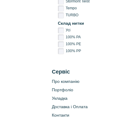
Stormont Twist
Tempo
TURBO
Склад нитки
Усі
100% PA
100% PE
100% PP
Сервіс
Про компанію
Портфоліо
Укладка
Доставка і Оплата
Контакти