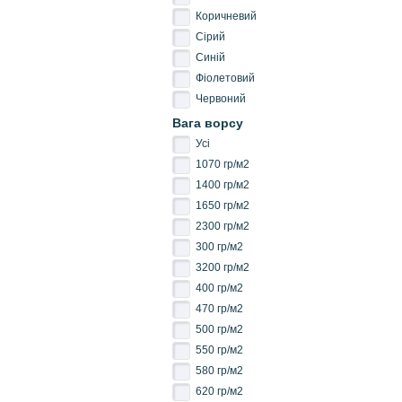
Коричневий
Сірий
Синій
Фіолетовий
Червоний
Вага ворсу
Усі
1070 гр/м2
1400 гр/м2
1650 гр/м2
2300 гр/м2
300 гр/м2
3200 гр/м2
400 гр/м2
470 гр/м2
500 гр/м2
550 гр/м2
580 гр/м2
620 гр/м2