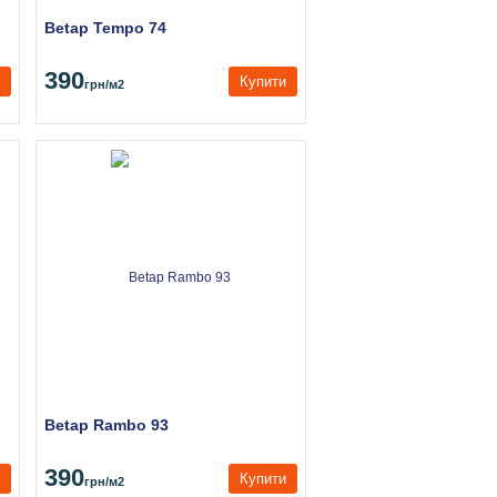
Betap Tempo 74
390
Купити
грн
/м2
Betap Rambo 93
390
Купити
грн
/м2