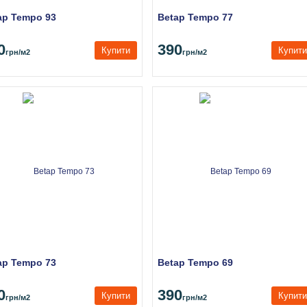
ap Tempo 93
Betap Tempo 77
0
390
Купити
Купити
грн
/м2
грн
/м2
ap Tempo 73
Betap Tempo 69
0
390
Купити
Купити
грн
/м2
грн
/м2