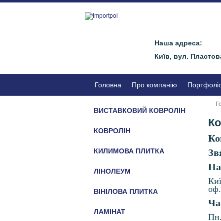
Наша адреса:
Київ, вул. Пластов
Головна
Про компанію
Портфолі
Г
ВИСТАВКОВИЙ КОВРОЛІН
Ко
КОВРОЛІН
Ко
КИЛИМОВА ПЛИТКА
Зв
На
ЛІНОЛЕУМ
Киї
оф.
ВІНІЛОВА ПЛИТКА
Ча
ЛАМІНАТ
Пн.