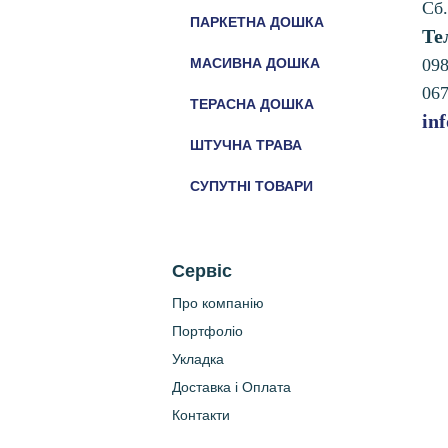
Сб.
ПАРКЕТНА ДОШКА
Те
МАСИВНА ДОШКА
09
06
ТЕРАСНА ДОШКА
in
ШТУЧНА ТРАВА
СУПУТНІ ТОВАРИ
Сервіс
Про компанію
Портфоліо
Укладка
Доставка і Оплата
Контакти