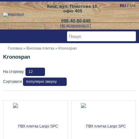
RU
/
UA
Київ, вул. Пластова 18,
офіс 405
098-40-80-640
Не дозвонилися?
Головна
»
Вінілова плитка
» Kronospan
Kronospan
На сторінку:
Сортувати