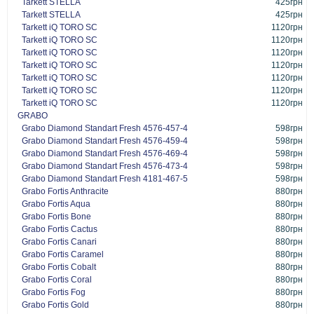
Tarkett STELLA
425грн
Tarkett STELLA
425грн
Tarkett iQ TORO SC
1120грн
Tarkett iQ TORO SC
1120грн
Tarkett iQ TORO SC
1120грн
Tarkett iQ TORO SC
1120грн
Tarkett iQ TORO SC
1120грн
Tarkett iQ TORO SC
1120грн
Tarkett iQ TORO SC
1120грн
GRABO
Grabo Diamond Standart Fresh 4576-457-4
598грн
Grabo Diamond Standart Fresh 4576-459-4
598грн
Grabo Diamond Standart Fresh 4576-469-4
598грн
Grabo Diamond Standart Fresh 4576-473-4
598грн
Grabo Diamond Standart Fresh 4181-467-5
598грн
Grabo Fortis Anthracite
880грн
Grabo Fortis Aqua
880грн
Grabo Fortis Bone
880грн
Grabo Fortis Cactus
880грн
Grabo Fortis Canari
880грн
Grabo Fortis Caramel
880грн
Grabo Fortis Cobalt
880грн
Grabo Fortis Coral
880грн
Grabo Fortis Fog
880грн
Grabo Fortis Gold
880грн