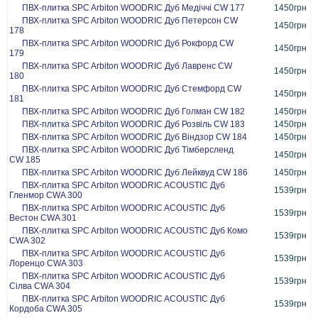
ПВХ-плитка SPC Arbiton WOODRIC Дуб Медіччі CW 177
1450грн
ПВХ-плитка SPC Arbiton WOODRIC Дуб Петерсон CW
1450грн
178
ПВХ-плитка SPC Arbiton WOODRIC Дуб Рокфорд CW
1450грн
179
ПВХ-плитка SPC Arbiton WOODRIC Дуб Лавренс CW
1450грн
180
ПВХ-плитка SPC Arbiton WOODRIC Дуб Стемфорд CW
1450грн
181
ПВХ-плитка SPC Arbiton WOODRIC Дуб Голман CW 182
1450грн
ПВХ-плитка SPC Arbiton WOODRIC Дуб Розвіль CW 183
1450грн
ПВХ-плитка SPC Arbiton WOODRIC Дуб Віндзор CW 184
1450грн
ПВХ-плитка SPC Arbiton WOODRIC Дуб Тімберсленд
1450грн
CW 185
ПВХ-плитка SPC Arbiton WOODRIC Дуб Лейквуд CW 186
1450грн
ПВХ-плитка SPC Arbiton WOODRIC ACOUSTIC Дуб
1539грн
Гленмор CWA 300
ПВХ-плитка SPC Arbiton WOODRIC ACOUSTIC Дуб
1539грн
Вестон CWA 301
ПВХ-плитка SPC Arbiton WOODRIC ACOUSTIC Дуб Комо
1539грн
CWA 302
ПВХ-плитка SPC Arbiton WOODRIC ACOUSTIC Дуб
1539грн
Лоренцо CWA 303
ПВХ-плитка SPC Arbiton WOODRIC ACOUSTIC Дуб
1539грн
Сілва CWA 304
ПВХ-плитка SPC Arbiton WOODRIC ACOUSTIC Дуб
1539грн
Кордоба CWA 305