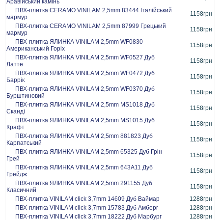
Аравійський камінь
ПВХ-плитка CERAMO VINILAM 2,5mm 83444 Італійський
1158грн
мармур
ПВХ-плитка CERAMO VINILAM 2,5mm 87999 Грецький
1158грн
мармур
ПВХ-плитка ЯЛИНКА VINILAM 2,5mm WF0830
1158грн
Американський Горіх
ПВХ-плитка ЯЛИНКА VINILAM 2,5mm WF0527 Дуб
1158грн
Латте
ПВХ-плитка ЯЛИНКА VINILAM 2,5mm WF0472 Дуб
1158грн
Баррік
ПВХ-плитка ЯЛИНКА VINILAM 2,5mm WF0370 Дуб
1158грн
Бурштиновий
ПВХ-плитка ЯЛИНКА VINILAM 2,5mm MS1018 Дуб
1158грн
Сканді
ПВХ-плитка ЯЛИНКА VINILAM 2,5mm MS1015 Дуб
1158грн
Крафт
ПВХ-плитка ЯЛИНКА VINILAM 2,5mm 881823 Дуб
1158грн
Карпатський
ПВХ-плитка ЯЛИНКА VINILAM 2,5mm 65325 Дуб Грін
1158грн
Грей
ПВХ-плитка ЯЛИНКА VINILAM 2,5mm 643A11 Дуб
1158грн
Грейдж
ПВХ-плитка ЯЛИНКА VINILAM 2,5mm 291155 Дуб
1158грн
Класичний
ПВХ-плитка VINILAM click 3,7mm 14609 Дуб Ваймар
1288грн
ПВХ-плитка VINILAM click 3,7mm 15783 Дуб Амберг
1288грн
ПВХ-плитка VINILAM click 3,7mm 18222 Дуб Марбург
1288грн