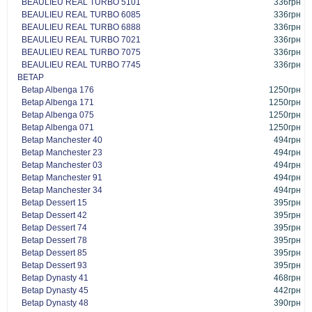
BEAULIEU REAL TURBO 5101
336грн
BEAULIEU REAL TURBO 6085
336грн
BEAULIEU REAL TURBO 6888
336грн
BEAULIEU REAL TURBO 7021
336грн
BEAULIEU REAL TURBO 7075
336грн
BEAULIEU REAL TURBO 7745
336грн
BETAP
Betap Albenga 176
1250грн
Betap Albenga 171
1250грн
Betap Albenga 075
1250грн
Betap Albenga 071
1250грн
Betap Manchester 40
494грн
Betap Manchester 23
494грн
Betap Manchester 03
494грн
Betap Manchester 91
494грн
Betap Manchester 34
494грн
Betap Dessert 15
395грн
Betap Dessert 42
395грн
Betap Dessert 74
395грн
Betap Dessert 78
395грн
Betap Dessert 85
395грн
Betap Dessert 93
395грн
Betap Dynasty 41
468грн
Betap Dynasty 45
442грн
Betap Dynasty 48
390грн