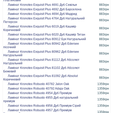
Платиновий
Ламінат Kronotex Exquisit Plus 4691 Дуб Севілья
883грн
Ламінат Kronotex Exquisit Plus 4692 Дуб Барселона
883грн
Ламінат Kronotex Exquisit Plus 4694 Дуб Мадрид
883грн
Ламінат Kronotex Exquisit Plus 4764 Дуб Натуральний
883грн
Петерсон
Ламінат Kronotex Exquisit Plus 6019 Дуб Кашмір
883грн
Коричневий
Ламінат Kronotex Exquisit Plus 6020 Дуб Кашмір Титан
883грн
Ламінат Kronotex Exquisit Plus 80912 Бук Натуральний
883грн
Ламінат Kronotex Exquisit Plus 80942 Дуб Edersee
883грн
пісочний
Ламінат Kronotex Exquisit Plus 80962 Дуб Edersee
883грн
Натуральний
Ламінат Kronotex Exquisit Plus 81112 Дуб Абсолют
883грн
Натуральний
Ламінат Kronotex Exquisit Plus 81102 Дуб Абсолют
883грн
Бежевий
Ламінат Kronotex Exquisit Plus 81092 Дуб Absolut
883грн
Коричневий
Ламінат Kronotex Robusto 40782 Jalon Oak
1359грн
Ламінат Kronotex Robusto 40792 Adaja Oak
1359грн
Ламінат Kronotex Robusto 4954 Дуб Преміум
1359грн
Ламінат Kronotex Robusto 4955 Дуб натуральний
1359грн
преміум
Ламінат Kronotex Robusto 4956 Дуб Преміум Сірий
1359грн
Ламінат Kronotex Robusto 4957 Дуб Преміум
1359грн