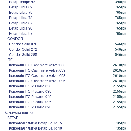
Betap Tempo 93
390грн
Betap Libra 69
765грн
Betap Libra 75
765грн
Betap Libra 78
765грн
Betap Libra 87
765грн
Betap Libra 90
765грн
Betap Libra 97
765грн
CONDOR
Condor Solid 076
546грн
Condor Solid 272
546грн
Condor Solid 285
546грн
ITC
Ковролін ITC Cashmere Velvet 033
2610грн
Ковролін ITC Cashmere Velvet 039
2610грн
Ковролін ITC Cashmere Velvet 093
2610грн
Ковролін ITC Cashmere Velvet 096
2610грн
Ковролін ITC Pissarro 036
2155грн
Ковролін ITC Pissarro 039
2155грн
Ковролін ITC Pissarro 049
2155грн
Ковролін ITC Pissarro 095
2155грн
Ковролін ITC Pissarro 098
2155грн
Килимова плитка
BETAP
Ковровая плитка Betap Baltic 15
735грн
Ковровая плитка Betap Baltic 40
735грн