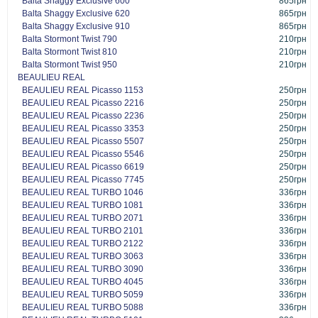
Balta Shaggy Exclusive 600
865грн
Balta Shaggy Exclusive 620
865грн
Balta Shaggy Exclusive 910
865грн
Balta Stormont Twist 790
210грн
Balta Stormont Twist 810
210грн
Balta Stormont Twist 950
210грн
BEAULIEU REAL
BEAULIEU REAL Picasso 1153
250грн
BEAULIEU REAL Picasso 2216
250грн
BEAULIEU REAL Picasso 2236
250грн
BEAULIEU REAL Picasso 3353
250грн
BEAULIEU REAL Picasso 5507
250грн
BEAULIEU REAL Picasso 5546
250грн
BEAULIEU REAL Picasso 6619
250грн
BEAULIEU REAL Picasso 7745
250грн
BEAULIEU REAL TURBO 1046
336грн
BEAULIEU REAL TURBO 1081
336грн
BEAULIEU REAL TURBO 2071
336грн
BEAULIEU REAL TURBO 2101
336грн
BEAULIEU REAL TURBO 2122
336грн
BEAULIEU REAL TURBO 3063
336грн
BEAULIEU REAL TURBO 3090
336грн
BEAULIEU REAL TURBO 4045
336грн
BEAULIEU REAL TURBO 5059
336грн
BEAULIEU REAL TURBO 5088
336грн