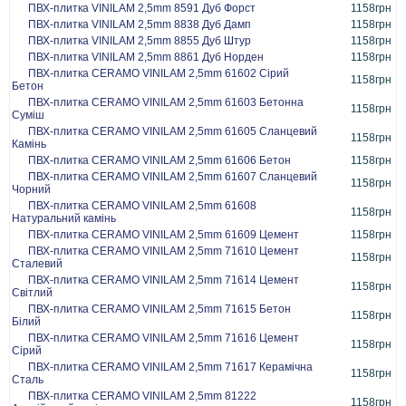
ПВХ-плитка VINILAM 2,5mm 8591 Дуб Форст
1158грн
ПВХ-плитка VINILAM 2,5mm 8838 Дуб Дамп
1158грн
ПВХ-плитка VINILAM 2,5mm 8855 Дуб Штур
1158грн
ПВХ-плитка VINILAM 2,5mm 8861 Дуб Норден
1158грн
ПВХ-плитка CERAMO VINILAM 2,5mm 61602 Сірий
1158грн
Бетон
ПВХ-плитка CERAMO VINILAM 2,5mm 61603 Бетонна
1158грн
Суміш
ПВХ-плитка CERAMO VINILAM 2,5mm 61605 Сланцевий
1158грн
Камінь
ПВХ-плитка CERAMO VINILAM 2,5mm 61606 Бетон
1158грн
ПВХ-плитка CERAMO VINILAM 2,5mm 61607 Сланцевий
1158грн
Чорний
ПВХ-плитка CERAMO VINILAM 2,5mm 61608
1158грн
Натуральний камінь
ПВХ-плитка CERAMO VINILAM 2,5mm 61609 Цемент
1158грн
ПВХ-плитка CERAMO VINILAM 2,5mm 71610 Цемент
1158грн
Сталевий
ПВХ-плитка CERAMO VINILAM 2,5mm 71614 Цемент
1158грн
Світлий
ПВХ-плитка CERAMO VINILAM 2,5mm 71615 Бетон
1158грн
Білий
ПВХ-плитка CERAMO VINILAM 2,5mm 71616 Цемент
1158грн
Сірий
ПВХ-плитка CERAMO VINILAM 2,5mm 71617 Керамічна
1158грн
Сталь
ПВХ-плитка CERAMO VINILAM 2,5mm 81222
1158грн