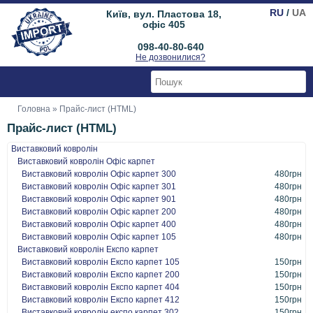
RU
/
UA
Київ, вул. Пластова 18,
офіс 405
098-40-80-640
Не дозвонилися?
Головна
» Прайс-лист (HTML)
Прайс-лист (HTML)
Виставковий ковролін
Виставковий ковролін Офіс карпет
Виставковий ковролін Офіс карпет 300
480грн
Виставковий ковролін Офіс карпет 301
480грн
Виставковий ковролін Офіс карпет 901
480грн
Виставковий ковролін Офіс карпет 200
480грн
Виставковий ковролін Офіс карпет 400
480грн
Виставковий ковролін Офіс карпет 105
480грн
Виставковий ковролін Експо карпет
Виставковий ковролін Експо карпет 105
150грн
Виставковий ковролін Експо карпет 200
150грн
Виставковий ковролін Експо карпет 404
150грн
Виставковий ковролін Експо карпет 412
150грн
Виставковий ковролін експо карпет 302
150грн