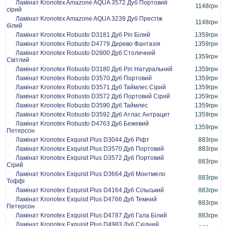
Ламінат Kronotex Amazone AQUA 3572 Дуб Портовий
1148грн
сірий
Ламінат Kronotex Amazone AQUA 3239 Дуб Престіж
1148грн
білий
Ламінат Kronotex Robusto D3181 Дуб Ріп Білий
1359грн
Ламінат Kronotex Robusto D4779 Дерево Фантазія
1359грн
Ламінат Kronotex Robusto D2800 Дуб Столичний
1359грн
Світлий
Ламінат Kronotex Robusto D3180 Дуб Ріп Натуральний
1359грн
Ламінат Kronotex Robusto D3570 Дуб Портовий
1359грн
Ламінат Kronotex Robusto D3571 Дуб Таймлес Сірий
1359грн
Ламінат Kronotex Robusto D3572 Дуб Портовий Сірий
1359грн
Ламінат Kronotex Robusto D3590 Дуб Таймлес
1359грн
Ламінат Kronotex Robusto D3592 Дуб Атлас Антрацит
1359грн
Ламінат Kronotex Robusto D4763 Дуб Бежевий
1359грн
Петерсон
Ламінат Kronotex Exquisit Plus D3044 Дуб Ріфт
883грн
Ламінат Kronotex Exquisit Plus D3570 Дуб Портовий
883грн
Ламінат Kronotex Exquisit Plus D3572 Дуб Портовий
883грн
Сірий
Ламінат Kronotex Exquisit Plus D3664 Дуб Монтмело
883грн
Тоффі
Ламінат Kronotex Exquisit Plus D4164 Дуб Сільський
883грн
Ламінат Kronotex Exquisit Plus D4766 Дуб Темний
883грн
Петерсон
Ламінат Kronotex Exquisit Plus D4787 Дуб Гала Білий
883грн
Ламінат Kronotex Exquisit Plus D4983 Дуб Східний