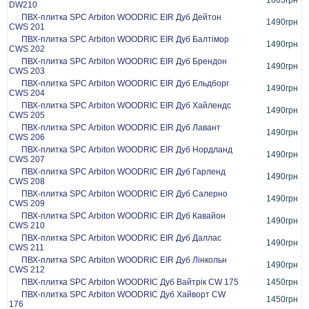
1065грн
DW210
ПВХ-плитка SPC Arbiton WOODRIC EIR Дуб Дейтон
1490грн
CWS 201
ПВХ-плитка SPC Arbiton WOODRIC EIR Дуб Балтімор
1490грн
CWS 202
ПВХ-плитка SPC Arbiton WOODRIC EIR Дуб Брендон
1490грн
CWS 203
ПВХ-плитка SPC Arbiton WOODRIC EIR Дуб Ельдборг
1490грн
CWS 204
ПВХ-плитка SPC Arbiton WOODRIC EIR Дуб Хайлендс
1490грн
CWS 205
ПВХ-плитка SPC Arbiton WOODRIC EIR Дуб Лавант
1490грн
CWS 206
ПВХ-плитка SPC Arbiton WOODRIC EIR Дуб Нордланд
1490грн
CWS 207
ПВХ-плитка SPC Arbiton WOODRIC EIR Дуб Гарленд
1490грн
CWS 208
ПВХ-плитка SPC Arbiton WOODRIC EIR Дуб Салерно
1490грн
CWS 209
ПВХ-плитка SPC Arbiton WOODRIC EIR Дуб Кавайон
1490грн
CWS 210
ПВХ-плитка SPC Arbiton WOODRIC EIR Дуб Даллас
1490грн
CWS 211
ПВХ-плитка SPC Arbiton WOODRIC EIR Дуб Лінкольн
1490грн
CWS 212
ПВХ-плитка SPC Arbiton WOODRIC Дуб Вайтрік CW 175
1450грн
ПВХ-плитка SPC Arbiton WOODRIC Дуб Хайворт CW
1450грн
176