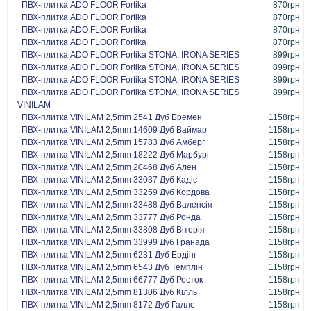
ПВХ-плитка ADO FLOOR Fortika
870грн
ПВХ-плитка ADO FLOOR Fortika
870грн
ПВХ-плитка ADO FLOOR Fortika
870грн
ПВХ-плитка ADO FLOOR Fortika
870грн
ПВХ-плитка ADO FLOOR Fortika STONA, IRONA SERIES
899грн
ПВХ-плитка ADO FLOOR Fortika STONA, IRONA SERIES
899грн
ПВХ-плитка ADO FLOOR Fortika STONA, IRONA SERIES
899грн
ПВХ-плитка ADO FLOOR Fortika STONA, IRONA SERIES
899грн
VINILAM
ПВХ-плитка VINILAM 2,5mm 2541 Дуб Бремен
1158грн
ПВХ-плитка VINILAM 2,5mm 14609 Дуб Ваймар
1158грн
ПВХ-плитка VINILAM 2,5mm 15783 Дуб Амберг
1158грн
ПВХ-плитка VINILAM 2,5mm 18222 Дуб Марбург
1158грн
ПВХ-плитка VINILAM 2,5mm 20468 Дуб Ален
1158грн
ПВХ-плитка VINILAM 2,5mm 33037 Дуб Кадіс
1158грн
ПВХ-плитка VINILAM 2,5mm 33259 Дуб Кордова
1158грн
ПВХ-плитка VINILAM 2,5mm 33488 Дуб Валенсія
1158грн
ПВХ-плитка VINILAM 2,5mm 33777 Дуб Ронда
1158грн
ПВХ-плитка VINILAM 2,5mm 33808 Дуб Віторія
1158грн
ПВХ-плитка VINILAM 2,5mm 33999 Дуб Гранада
1158грн
ПВХ-плитка VINILAM 2,5mm 6231 Дуб Ердінг
1158грн
ПВХ-плитка VINILAM 2,5mm 6543 Дуб Темплін
1158грн
ПВХ-плитка VINILAM 2,5mm 66777 Дуб Росток
1158грн
ПВХ-плитка VINILAM 2,5mm 81306 Дуб Кілль
1158грн
ПВХ-плитка VINILAM 2,5mm 8172 Дуб Галле
1158грн