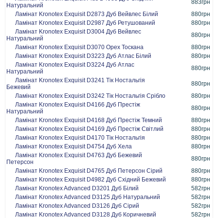
883грн
Натуральний
Ламінат Kronotex Exquisit D2873 Дуб Вейвлес Білий
880грн
Ламінат Kronotex Exquisit D2987 Дуб Ретушований
880грн
Ламінат Kronotex Exquisit D3004 Дуб Вейвлес
880грн
Натуральний
Ламінат Kronotex Exquisit D3070 Орех Тоскана
880грн
Ламінат Kronotex Exquisit D3223 Дуб Атлас Білий
880грн
Ламінат Kronotex Exquisit D3224 Дуб Атлас
880грн
Натуральний
Ламінат Kronotex Exquisit D3241 Тік Ностальгія
880грн
Бежевий
Ламінат Kronotex Exquisit D3242 Тік Ностальгія Срібло
880грн
Ламінат Kronotex Exquisit D4166 Дуб Престіж
880грн
Натуральний
Ламінат Kronotex Exquisit D4168 Дуб Престіж Темний
880грн
Ламінат Kronotex Exquisit D4169 Дуб Престіж Світлий
880грн
Ламінат Kronotex Exquisit D4170 Тік Ностальгія
880грн
Ламінат Kronotex Exquisit D4754 Дуб Хела
880грн
Ламінат Kronotex Exquisit D4763 Дуб Бежевий
880грн
Петерсон
Ламінат Kronotex Exquisit D4765 Дуб Петерсон Сірий
880грн
Ламінат Kronotex Exquisit D4982 Дуб Східний Бежевий
880грн
Ламінат Kronotex Advanced D3201 Дуб Білий
582грн
Ламінат Kronotex Advanced D3125 Дуб Натуральний
582грн
Ламінат Kronotex Advanced D3126 Дуб Сірий
582грн
Ламінат Kronotex Advanced D3128 Дуб Коричневий
582грн