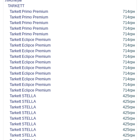
Лінолеум
TARKETT
Tarkett Primo Premium
714грн
Tarkett Primo Premium
714грн
Tarkett Primo Premium
714грн
Tarkett Primo Premium
714грн
Tarkett Primo Premium
714грн
Tarkett Eclipce Premium
714грн
Tarkett Eclipce Premium
714грн
Tarkett Eclipce Premium
714грн
Tarkett Eclipce Premium
714грн
Tarkett Eclipce Premium
714грн
Tarkett Eclipce Premium
714грн
Tarkett Eclipce Premium
714грн
Tarkett Eclipce Premium
714грн
Tarkett Eclipce Premium
714грн
Tarkett Eclipce Premium
714грн
Tarkett STELLA
425грн
Tarkett STELLA
425грн
Tarkett STELLA
425грн
Tarkett STELLA
425грн
Tarkett STELLA
425грн
Tarkett STELLA
425грн
Tarkett STELLA
425грн
Tarkett STELLA
425грн