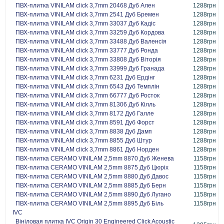
ПВХ-плитка VINILAM click 3,7mm 20468 Дуб Ален
1288грн
ПВХ-плитка VINILAM click 3,7mm 2541 Дуб Бремен
1288грн
ПВХ-плитка VINILAM click 3,7mm 33037 Дуб Кадіс
1288грн
ПВХ-плитка VINILAM click 3,7mm 33259 Дуб Кордова
1288грн
ПВХ-плитка VINILAM click 3,7mm 33488 Дуб Валенсія
1288грн
ПВХ-плитка VINILAM click 3,7mm 33777 Дуб Ронда
1288грн
ПВХ-плитка VINILAM click 3,7mm 33808 Дуб Віторія
1288грн
ПВХ-плитка VINILAM click 3,7mm 33999 Дуб Гранада
1288грн
ПВХ-плитка VINILAM click 3,7mm 6231 Дуб Ердінг
1288грн
ПВХ-плитка VINILAM click 3,7mm 6543 Дуб Темплін
1288грн
ПВХ-плитка VINILAM click 3,7mm 66777 Дуб Росток
1288грн
ПВХ-плитка VINILAM click 3,7mm 81306 Дуб Кілль
1288грн
ПВХ-плитка VINILAM click 3,7mm 8172 Дуб Галле
1288грн
ПВХ-плитка VINILAM click 3,7mm 8591 Дуб Форст
1288грн
ПВХ-плитка VINILAM click 3,7mm 8838 Дуб Дамп
1288грн
ПВХ-плитка VINILAM click 3,7mm 8855 Дуб Штур
1288грн
ПВХ-плитка VINILAM click 3,7mm 8861 Дуб Норден
1288грн
ПВХ-плитка CERAMO VINILAM 2,5mm 8870 Дуб Женева
1158грн
ПВХ-плитка CERAMO VINILAM 2,5mm 8875 Дуб Цюріх
1158грн
ПВХ-плитка CERAMO VINILAM 2,5mm 8880 Дуб Давос
1158грн
ПВХ-плитка CERAMO VINILAM 2,5mm 8885 Дуб Берн
1158грн
ПВХ-плитка CERAMO VINILAM 2,5mm 8890 Дуб Лугано
1158грн
ПВХ-плитка CERAMO VINILAM 2,5mm 8895 Дуб Біль
1158грн
IVC
Вініловая плитка IVC Origin 30 Engineered Click Acoustic