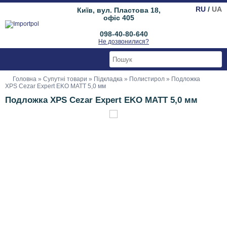
RU
/
UA
Київ, вул. Пластова 18,
офіс 405
098-40-80-640
Не дозвонилися?
Головна
»
Супутні товари
»
Підкладка
»
Полистирол
» Подложка
XPS Cezar Expert EKO MATT 5,0 мм
Подложка XPS Cezar Expert EKO MATT 5,0 мм