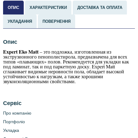
ОПИС
ХАРАКТЕРИСТИКИ
ДОСТАВКА ТА ОПЛАТА
УКЛАДАННЯ
ПОВЕРНЕННЯ
Опис
Expert Eko Matt
– это подложка, изготовленная из
экструзионного пенополистирола, предназначена для всех
типов «плавающих» полов. Рекомендуется для укладки как
под ламинат, так и под паркетную доску. Expert Matt
сглаживает видимые неровности пола, обладает высокой
устойчивостью к нагрузкам, а также хорошими
звукоизоляционными свойствами.
Сервіс
Про компанію
Портфоліо
Укладка