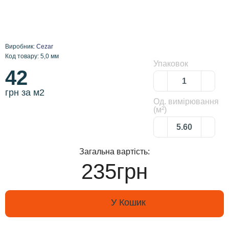
Виробник:
Cezar
Код товару: 5,0 мм
Упаковок
42
грн за м2
Од. вимірювання
(м²)
Загальна вартість:
235грн
У Кошик