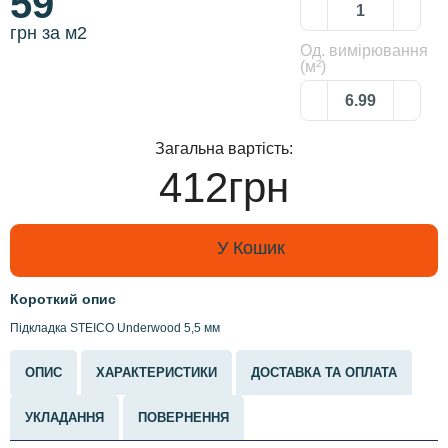
59
грн за м2
Од. вимірювання
(м²)
Загальна вартість:
412грн
У Кошик
Короткий опис
Підкладка STEICO Underwood 5,5 мм
ОПИС
ХАРАКТЕРИСТИКИ
ДОСТАВКА ТА ОПЛАТА
УКЛАДАННЯ
ПОВЕРНЕННЯ