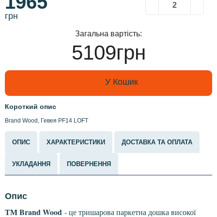
1965
грн
Загальна вартість:
5109грн
У Кошик
Короткий опис
Brand Wood, Гевея PF14 LOFT
ОПИС
ХАРАКТЕРИСТИКИ
ДОСТАВКА ТА ОПЛАТА
УКЛАДАННЯ
ПОВЕРНЕННЯ
Опис
ТМ Brand Wood
- це тришарова паркетна дошка високої