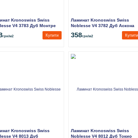
инат Kronoswiss Swiss
Ламинат Kronoswiss Swiss
lesse V4 3783 Дуб Монтре
Noblesse V4 3782 Дуб Аскона
8
358
Купити
Купити
грн
/м2
грн
/м2
инат Kronoswiss Swiss
Ламинат Kronoswiss Swiss
lesse V4 8013 Дуб
Noblesse V4 8012 Дуб Токио