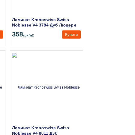
Ламинат Kronoswiss Swiss
Noblesse V4 3784 Дуб Люцерн
358
Купити
грн
/м2
Ламинат Kronoswiss Swiss
Noblesse V4 8011 Дуб