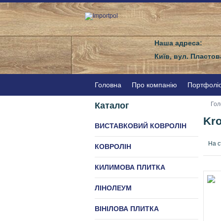
Наша адреса:
Київ, вул. Пластов
Головна
Про компанію
Портфолі
Каталог
Гол
Kr
ВИСТАВКОВИЙ КОВРОЛІН
На с
КОВРОЛІН
КИЛИМОВА ПЛИТКА
ЛІНОЛЕУМ
ВІНІЛОВА ПЛИТКА