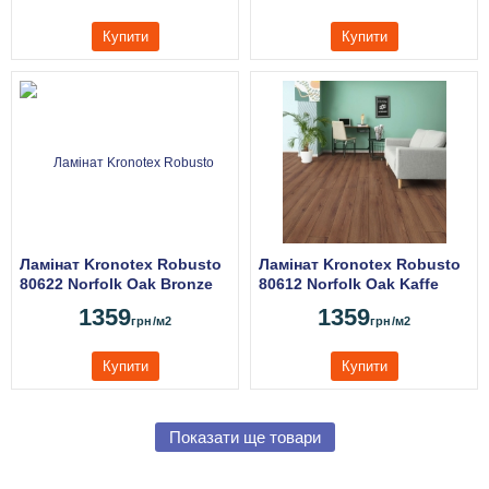
Купити
Купити
Ламінат Kronotex Robusto
Ламінат Kronotex Robusto
80622 Norfolk Oak Bronze
80612 Norfolk Oak Kaffe
1359
1359
грн
/м2
грн
/м2
Купити
Купити
Показати ще товари