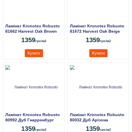
Ламінат Kronotex Robusto
Ламінат Kronotex Robusto
81662 Harvest Oak Brown
81672 Harvest Oak Beige
1359
1359
грн
/м2
грн
/м2
Купити
Купити
Ламінат Kronotex Robusto
Ламінат Kronotex Robusto
80992 Дуб Гнарренбург
80032 Дуб Арізона
Титан
Бежевий
1359
1359
грн
/м2
грн
/м2