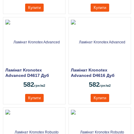
Купити
Купити
Ламінат Kronotex
Ламінат Kronotex
Advanced D4617 Дуб
Advanced D4616 Дуб
Валлійський натуральний
Валлійський
582
582
грн
/м2
грн
/м2
Купити
Купити